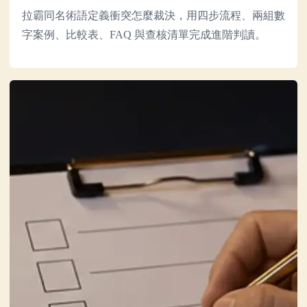
拉霸同名術語定義衝突怎麼裁決，用四步流程、兩組數
字案例、比較表、FAQ 與查核清單完成進階判讀。