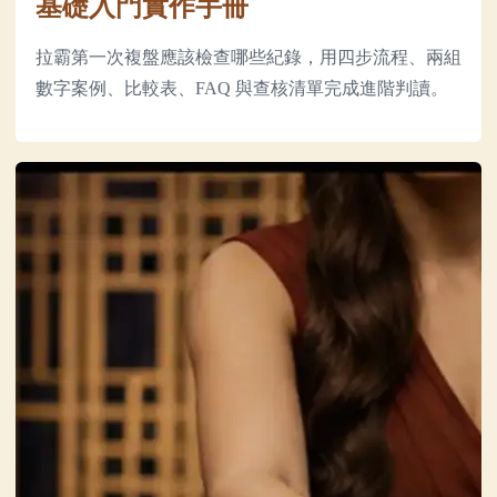
基礎入門實作手冊
拉霸第一次複盤應該檢查哪些紀錄，用四步流程、兩組
數字案例、比較表、FAQ 與查核清單完成進階判讀。