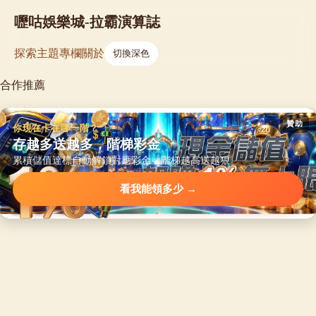
嚦咕娛樂城-拉霸演算誌
探索
主題
專欄
關於
切換深色
合作推薦
贊助
你現在卡在哪一階？
存越多送越多，階梯彩金
累積儲值達標自動解鎖對應彩金，階梯越高送越狠。
看我能領多少 →