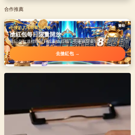
合作推薦
贊助
手慢的人只能看別人領
搶紅包每日限量開放
當日存款達標即可到首頁搶紅包，手速決定金額。
去搶紅包 →