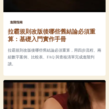
進階指南
拉霸規則改版後哪些舊結論必須重
算：基礎入門實作手冊
拉霸規則改版後哪些舊結論必須重算，用四步流程、兩
組數字案例、比較表、FAQ 與查核清單完成進階判
讀。