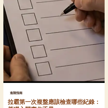
進階指南
拉霸第一次複盤應該檢查哪些紀錄：