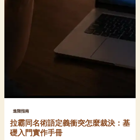
進階指南
拉霸同名術語定義衝突怎麼裁決：基
礎入門實作手冊