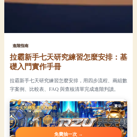
進階指南
拉霸新手七天研究練習怎麼安排：基
礎入門實作手冊
拉霸新手七天研究練習怎麼安排，用四步流程、兩組數
字案例、比較表、FAQ 與查核清單完成進階判讀。
贊助
今天的轉盤還沒人轉走
天天轉好運，轉盤等你抽
單筆存款 3000 就送轉盤機會，最高 2888 每天都能中。
免費抽一次 →