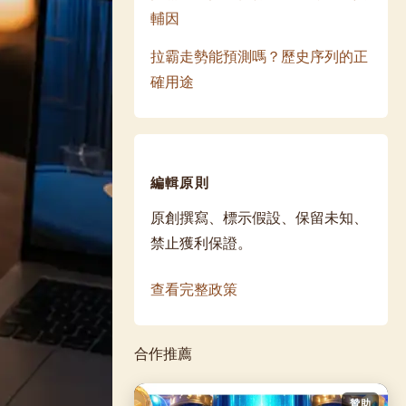
輔因
拉霸走勢能預測嗎？歷史序列的正
確用途
編輯原則
原創撰寫、標示假設、保留未知、
禁止獲利保證。
查看完整政策
合作推薦
贊助