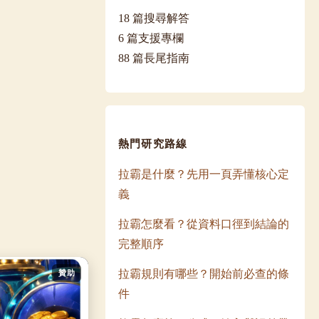
18 篇搜尋解答
6 篇支援專欄
88 篇長尾指南
熱門研究路線
拉霸是什麼？先用一頁弄懂核心定
義
拉霸怎麼看？從資料口徑到結論的
完整順序
拉霸規則有哪些？開始前必查的條
贊助
件