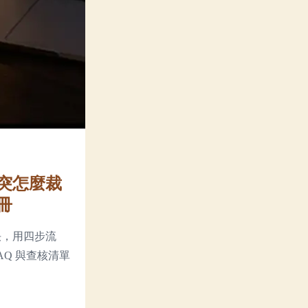
突怎麼裁
冊
決，用四步流
Q 與查核清單