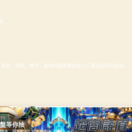
研究
、規則、資料、機率、案例與風險界線建立可重現的研究路線。
盤等你抽
盤機會，最高 2888 每天都能中。