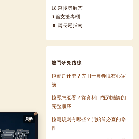
18 篇搜尋解答
6 篇支援專欄
88 篇長尾指南
熱門研究路線
拉霸是什麼？先用一頁弄懂核心定
義
拉霸怎麼看？從資料口徑到結論的
完整順序
拉霸規則有哪些？開始前必查的條
贊助
件