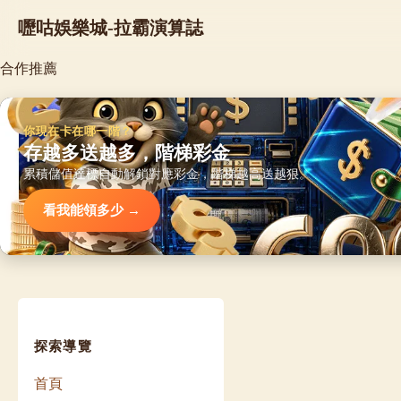
嚦咕娛樂城-拉霸演算誌
合作推薦
你現在卡在哪一階？
存越多送越多，階梯彩金
累積儲值達標自動解鎖對應彩金，階梯越高送越狠。
看我能領多少 →
探索導覽
首頁