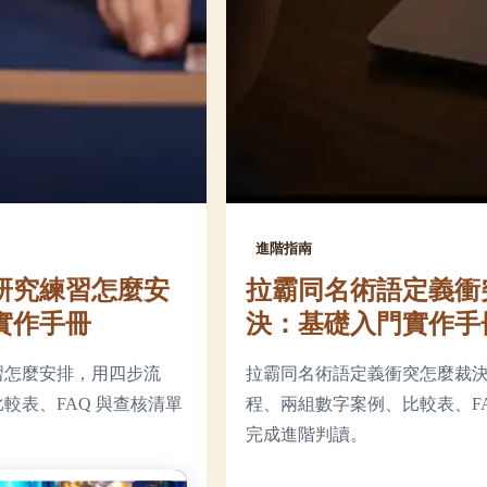
進階指南
研究練習怎麼安
拉霸同名術語定義衝
實作手冊
決：基礎入門實作手
習怎麼安排，用四步流
拉霸同名術語定義衝突怎麼裁
較表、FAQ 與查核清單
程、兩組數字案例、比較表、FA
完成進階判讀。