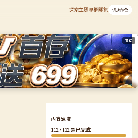
探索
主題
專欄
關於
切換深色
贊助
內容進度
112 / 112 篇已完成