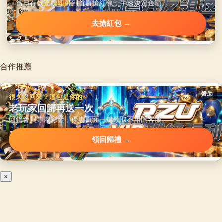
當日存款達標即可到首頁搶紅包，手速決定金額。
去搶紅包 →
合作推薦
贊助
很久沒回來？這包是你的
老玩家回歸再送一次
回鍋會員專屬彩金，優惠頁面一鍵領取不用問客服。
領回歸禮 →
×