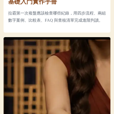
基礎入門實作手冊
拉霸第一次複盤應該檢查哪些紀錄，用四步流程、兩組
數字案例、比較表、FAQ 與查核清單完成進階判讀。