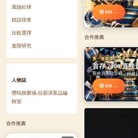
風險紀律
領 699 →
錯誤排查
比較選擇
合作推薦
進階研究
第一筆就多三成本金
首存 2000 直接送
新會員限定加碼，碼量
人物誌
領 699 →
嚦咕娛樂城-拉霸演算誌編
輯室
合作推薦