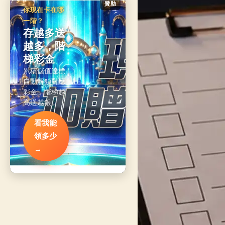
贊助
你現在卡在哪
一階？
存越多送
越多，階
梯彩金
累積儲值達標
自動解鎖對應
彩金，階梯越
高送越狠。
看我能
領多少
→