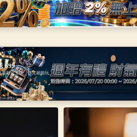
 699
只要彩金五倍，領完就能玩。