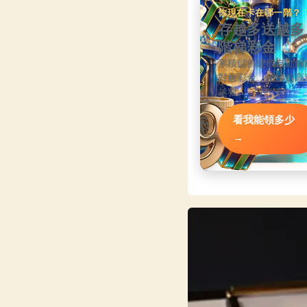
你現在卡在哪一階？
存越多送越多
階梯彩金
累積儲值達標自動解
對應彩金，階梯越高
越狠。
看我能領多少
→