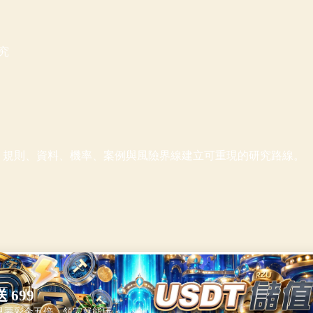
研究
、規則、資料、機率、案例與風險界線建立可重現的研究路線。
 699
只要彩金五倍，領完就能玩。