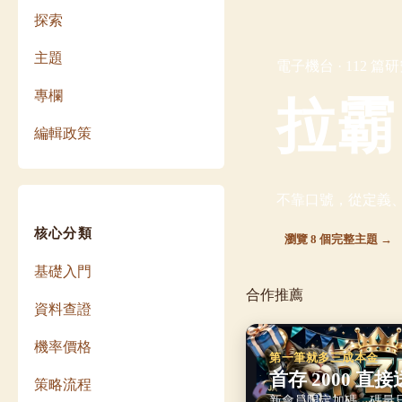
探索
主題
電子機台 · 112 篇
專欄
拉霸
編輯政策
不靠口號，從定義
核心分類
瀏覽 8 個完整主題 →
基礎入門
合作推薦
資料查證
機率價格
第一筆就多三成本金
首存 2000 直接送
策略流程
新會員限定加碼，碼量