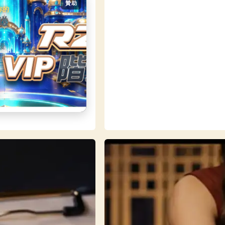
贊助
你的
送
優
問