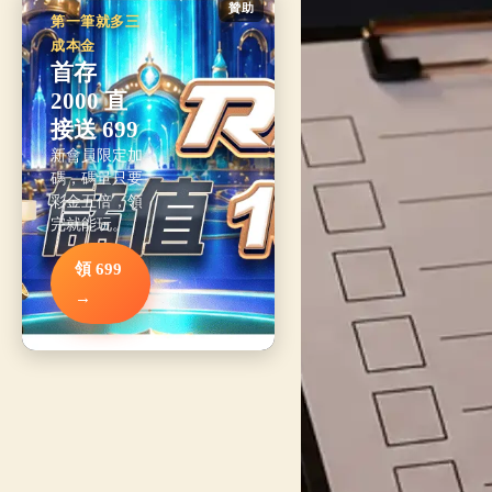
贊助
第一筆就多三
成本金
首存
2000 直
接送 699
新會員限定加
碼，碼量只要
彩金五倍，領
完就能玩。
領 699
→