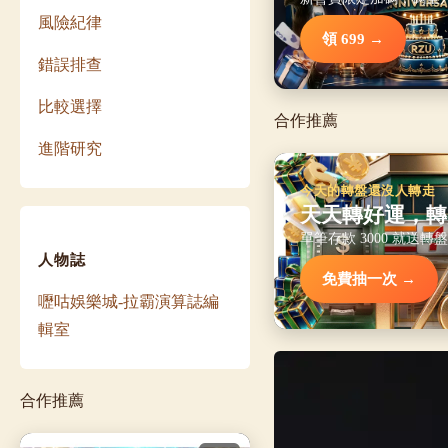
風險紀律
領 699 →
錯誤排查
比較選擇
合作推薦
進階研究
今天的轉盤還沒人轉走
天天轉好運，轉
單筆存款 3000 就送轉
人物誌
免費抽一次 →
嚦咕娛樂城-拉霸演算誌編
輯室
合作推薦