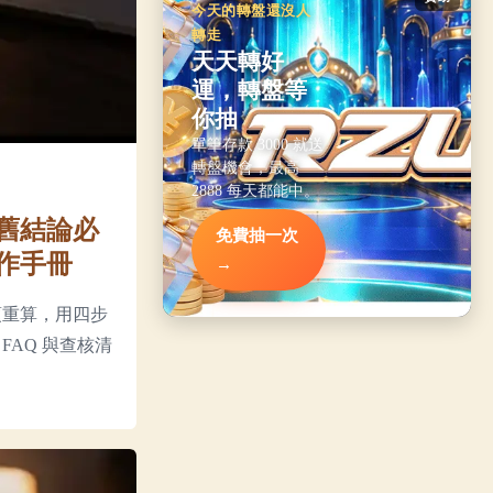
今天的轉盤還沒人
轉走
天天轉好
運，轉盤等
你抽
單筆存款 3000 就送
轉盤機會，最高
2888 每天都能中。
舊結論必
免費抽一次
作手冊
→
須重算，用四步
AQ 與查核清