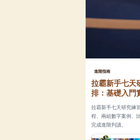
進階指南
拉霸新手七天
排：基礎入門
拉霸新手七天研究練
程、兩組數字案例、比
完成進階判讀。