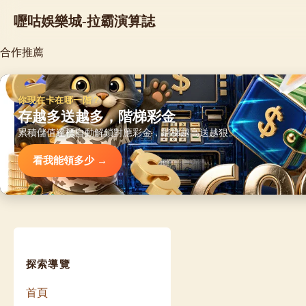
嚦咕娛樂城-拉霸演算誌
合作推薦
你現在卡在哪一階？
存越多送越多，階梯彩金
累積儲值達標自動解鎖對應彩金，階梯越高送越狠。
看我能領多少 →
探索導覽
首頁