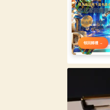
很久沒回來？這包是
老玩家回歸再
一次
回鍋會員專屬彩金，
惠頁面一鍵領取不用
客服。
領回歸禮 →