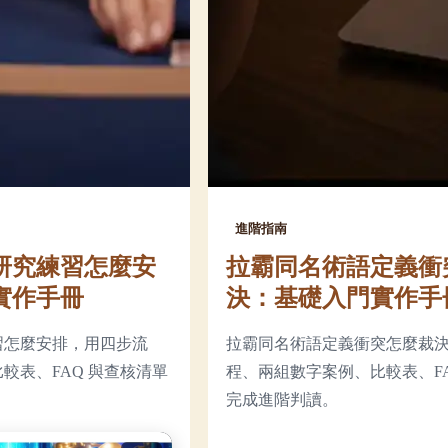
進階指南
研究練習怎麼安
拉霸同名術語定義衝
實作手冊
決：基礎入門實作手
習怎麼安排，用四步流
拉霸同名術語定義衝突怎麼裁
較表、FAQ 與查核清單
程、兩組數字案例、比較表、FA
完成進階判讀。