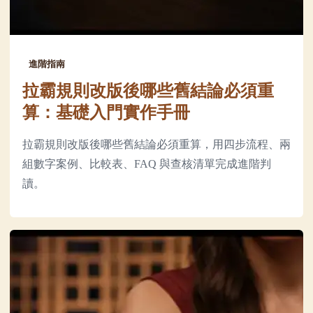
進階指南
拉霸規則改版後哪些舊結論必須重
算：基礎入門實作手冊
拉霸規則改版後哪些舊結論必須重算，用四步流程、兩
組數字案例、比較表、FAQ 與查核清單完成進階判
讀。