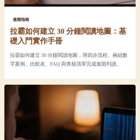
進階指南
拉霸如何建立 30 分鐘閱讀地圖：基
礎入門實作手冊
拉霸如何建立 30 分鐘閱讀地圖，用四步流程、兩組數
字案例、比較表、FAQ 與查核清單完成進階判讀。