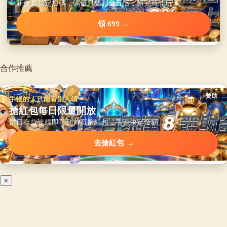
新會員限定加碼，碼量只要彩金五倍，領完就能玩。
領 699 →
合作推薦
贊助
手慢的人只能看別人領
搶紅包每日限量開放
當日存款達標即可到首頁搶紅包，手速決定金額。
去搶紅包 →
×