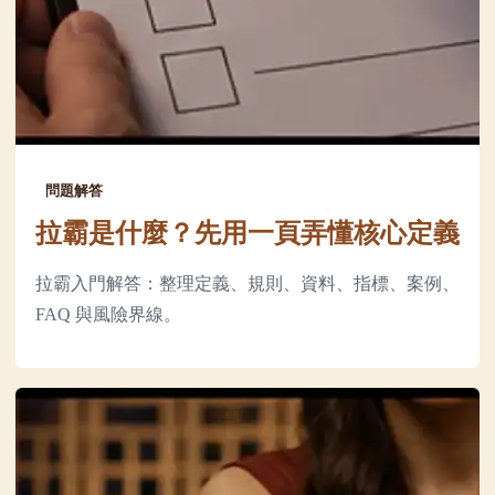
問題解答
拉霸是什麼？先用一頁弄懂核心定義
拉霸入門解答：整理定義、規則、資料、指標、案例、
FAQ 與風險界線。