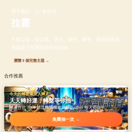
電子機台 · 112 篇研究
拉霸
不靠口號，從定義、規則、資料、機率、案例與風險
界線建立可重現的研究路線。
瀏覽 8 個完整主題 →
合作推薦
贊助
今天的轉盤還沒人轉走
天天轉好運，轉盤等你抽
單筆存款 3000 就送轉盤機會，最高 2888 每天都能中。
免費抽一次 →