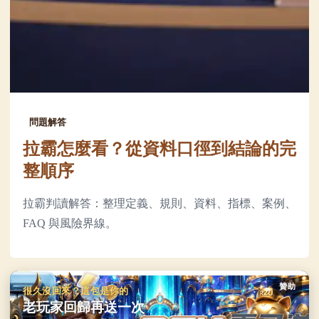
問題解答
拉霸怎麼看？從資料口徑到結論的完
整順序
拉霸判讀解答：整理定義、規則、資料、指標、案例、
FAQ 與風險界線。
贊助
很久沒回來？這包是你的
老玩家回歸再送一次