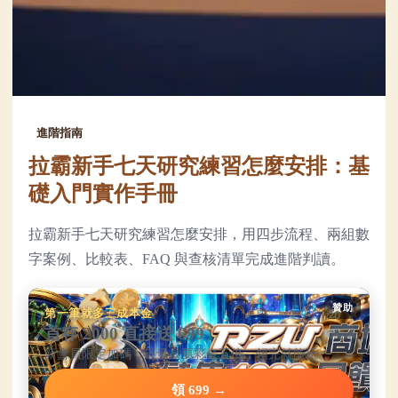
進階指南
拉霸新手七天研究練習怎麼安排：基
礎入門實作手冊
拉霸新手七天研究練習怎麼安排，用四步流程、兩組數
字案例、比較表、FAQ 與查核清單完成進階判讀。
贊助
第一筆就多三成本金
首存 2000 直接送 699
新會員限定加碼，碼量只要彩金五倍，領完就能玩。
領 699 →