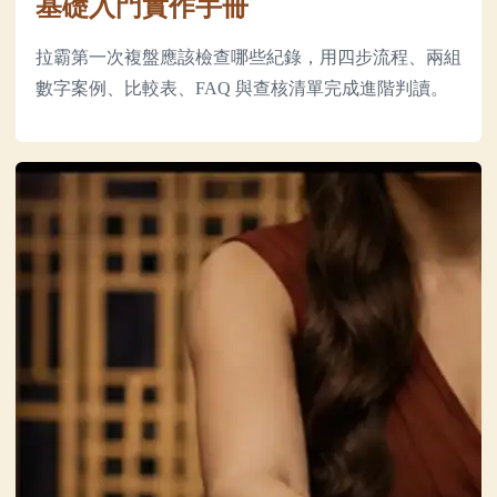
基礎入門實作手冊
拉霸第一次複盤應該檢查哪些紀錄，用四步流程、兩組
數字案例、比較表、FAQ 與查核清單完成進階判讀。