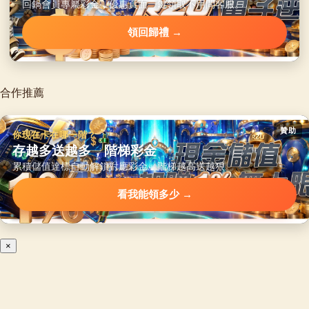
回鍋會員專屬彩金，優惠頁面一鍵領取不用問客服。
領回歸禮 →
合作推薦
贊助
你現在卡在哪一階？
存越多送越多，階梯彩金
累積儲值達標自動解鎖對應彩金，階梯越高送越狠。
看我能領多少 →
×