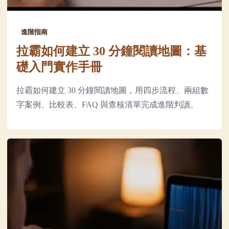
進階指南
拉霸如何建立 30 分鐘閱讀地圖：基
礎入門實作手冊
拉霸如何建立 30 分鐘閱讀地圖，用四步流程、兩組數
字案例、比較表、FAQ 與查核清單完成進階判讀。