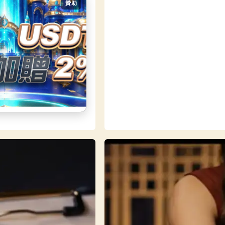
贊助
接
量
就