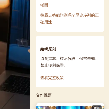
輔因
拉霸走勢能預測嗎？歷史序列的正
確用途
編輯原則
原創撰寫、標示假設、保留未知、
禁止獲利保證。
查看完整政策
合作推薦
贊助