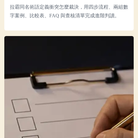
拉霸同名術語定義衝突怎麼裁決，用四步流程、兩組數
字案例、比較表、FAQ 與查核清單完成進階判讀。