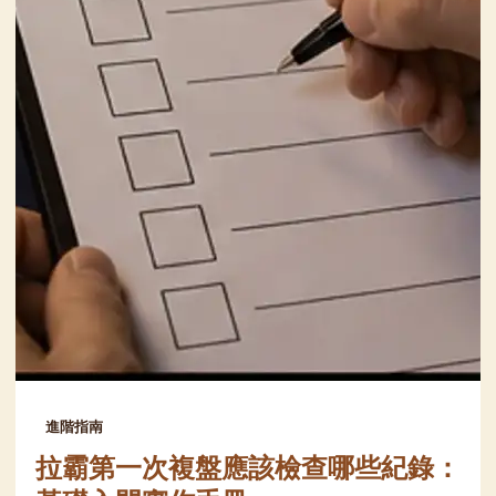
進階指南
拉霸第一次複盤應該檢查哪些紀錄：