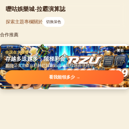
嚦咕娛樂城-拉霸演算誌
探索
主題
專欄
關於
切換深色
合作推薦
贊助
你現在卡在哪一階？
存越多送越多，階梯彩金
累積儲值達標自動解鎖對應彩金，階梯越高送越狠。
看我能領多少 →