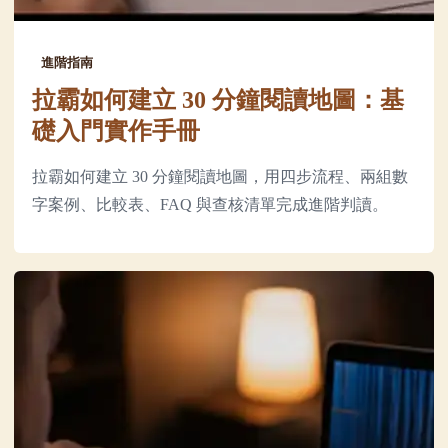
進階指南
拉霸如何建立 30 分鐘閱讀地圖：基
礎入門實作手冊
拉霸如何建立 30 分鐘閱讀地圖，用四步流程、兩組數
字案例、比較表、FAQ 與查核清單完成進階判讀。