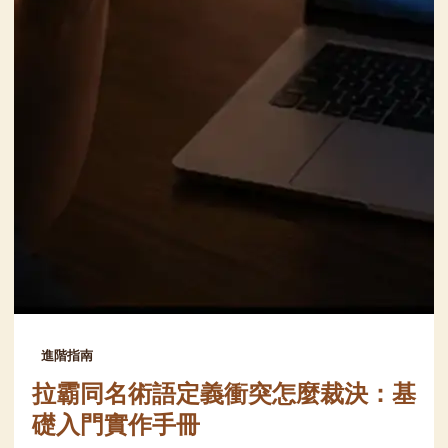
進階指南
拉霸同名術語定義衝突怎麼裁決：基
礎入門實作手冊