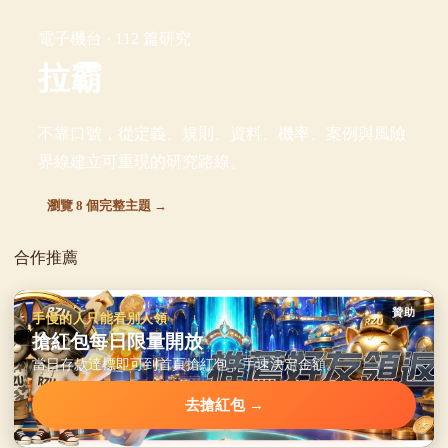
電子機台 · 112 篇研究
拉霸
不靠口號，從定義、規則、資料、機率、案例與風險
界線建立可重現的研究路線。
瀏覽 8 個完整主題 →
合作推薦
贊助
手慢的人只能看別人領
搶紅包每日限量開放
當日存款達標即可到首頁搶紅包，手速決定金額。
去搶紅包 →