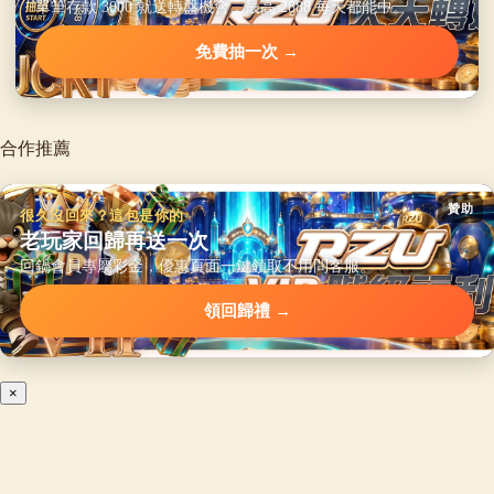
單筆存款 3000 就送轉盤機會，最高 2888 每天都能中。
免費抽一次 →
合作推薦
贊助
很久沒回來？這包是你的
老玩家回歸再送一次
回鍋會員專屬彩金，優惠頁面一鍵領取不用問客服。
領回歸禮 →
×