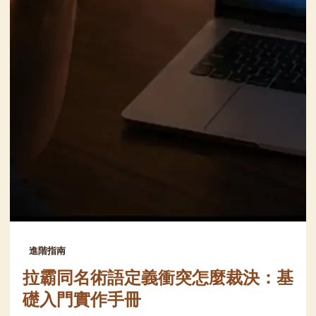
進階指南
拉霸同名術語定義衝突怎麼裁決：基
礎入門實作手冊