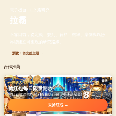
電子機台 · 112 篇研究
拉霸
不靠口號，從定義、規則、資料、機率、案例與風險
界線建立可重現的研究路線。
瀏覽 8 個完整主題 →
合作推薦
贊助
手慢的人只能看別人領
搶紅包每日限量開放
當日存款達標即可到首頁搶紅包，手速決定金額。
去搶紅包 →