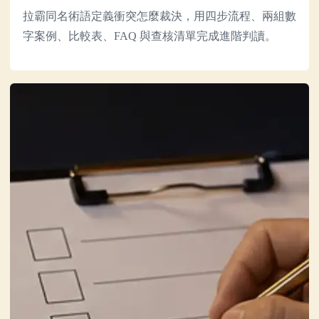
拉霸同名術語定義衝突怎麼裁決，用四步流程、兩組數
字案例、比較表、FAQ 與查核清單完成進階判讀。