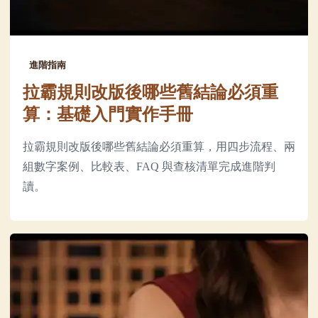
進階指南
拉霸規則改版後哪些舊結論必須重
算：基礎入門實作手冊
拉霸規則改版後哪些舊結論必須重算，用四步流程、兩
組數字案例、比較表、FAQ 與查核清單完成進階判
讀。