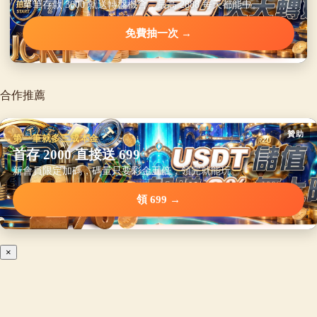
單筆存款 3000 就送轉盤機會，最高 2888 每天都能中。
免費抽一次 →
合作推薦
贊助
第一筆就多三成本金
首存 2000 直接送 699
新會員限定加碼，碼量只要彩金五倍，領完就能玩。
領 699 →
×