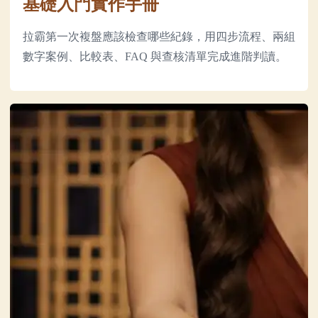
基礎入門實作手冊
拉霸第一次複盤應該檢查哪些紀錄，用四步流程、兩組
數字案例、比較表、FAQ 與查核清單完成進階判讀。