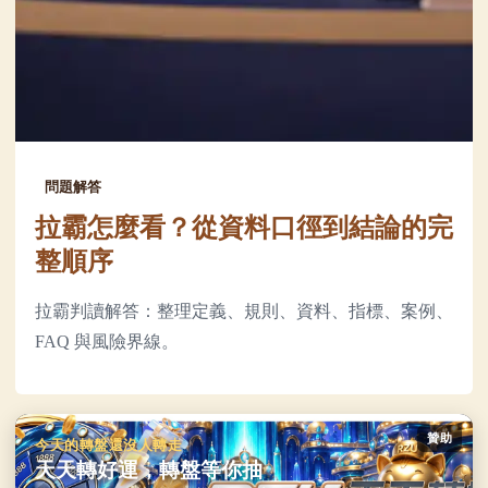
問題解答
拉霸怎麼看？從資料口徑到結論的完
整順序
拉霸判讀解答：整理定義、規則、資料、指標、案例、
FAQ 與風險界線。
贊助
今天的轉盤還沒人轉走
天天轉好運，轉盤等你抽