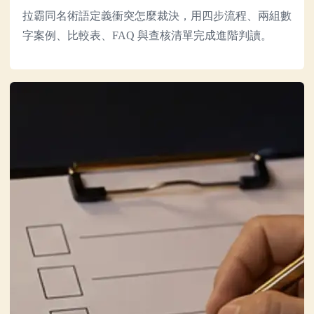
拉霸同名術語定義衝突怎麼裁決，用四步流程、兩組數
字案例、比較表、FAQ 與查核清單完成進階判讀。