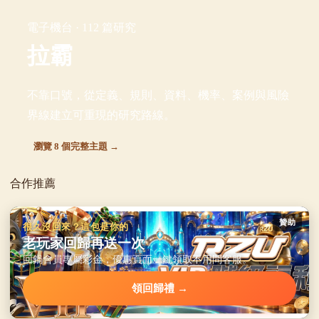
電子機台 · 112 篇研究
拉霸
不靠口號，從定義、規則、資料、機率、案例與風險
界線建立可重現的研究路線。
瀏覽 8 個完整主題 →
合作推薦
贊助
很久沒回來？這包是你的
老玩家回歸再送一次
回鍋會員專屬彩金，優惠頁面一鍵領取不用問客服。
領回歸禮 →