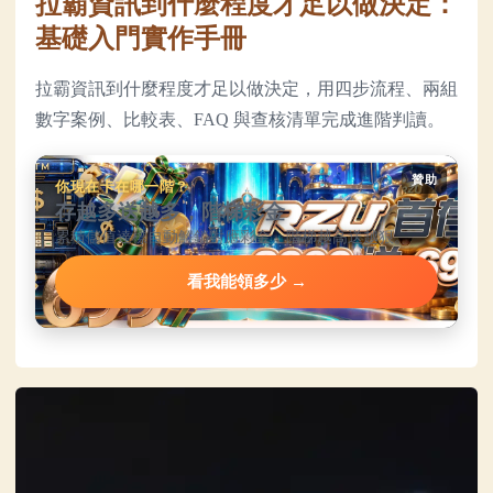
拉霸資訊到什麼程度才足以做決定：
基礎入門實作手冊
拉霸資訊到什麼程度才足以做決定，用四步流程、兩組
數字案例、比較表、FAQ 與查核清單完成進階判讀。
贊助
你現在卡在哪一階？
存越多送越多，階梯彩金
累積儲值達標自動解鎖對應彩金，階梯越高送越狠。
看我能領多少 →