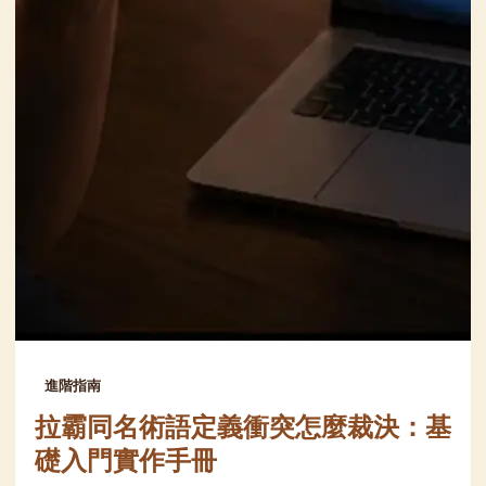
進階指南
拉霸同名術語定義衝突怎麼裁決：基
礎入門實作手冊