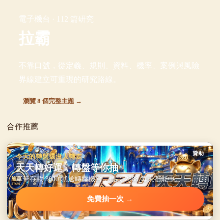
電子機台 · 112 篇研究
拉霸
不靠口號，從定義、規則、資料、機率、案例與風險
界線建立可重現的研究路線。
瀏覽 8 個完整主題 →
合作推薦
贊助
今天的轉盤還沒人轉走
天天轉好運，轉盤等你抽
單筆存款 3000 就送轉盤機會，最高 2888 每天都能中。
免費抽一次 →