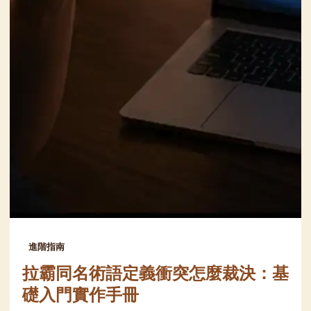
進階指南
拉霸同名術語定義衝突怎麼裁決：基
礎入門實作手冊