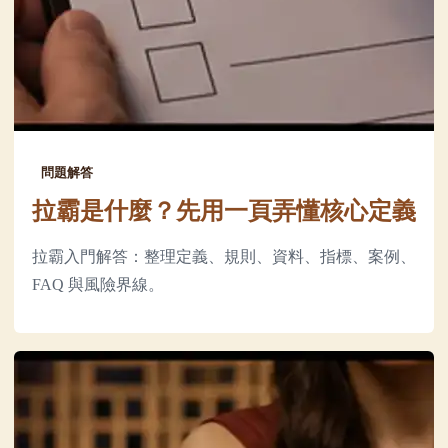
問題解答
拉霸是什麼？先用一頁弄懂核心定義
拉霸入門解答：整理定義、規則、資料、指標、案例、
FAQ 與風險界線。