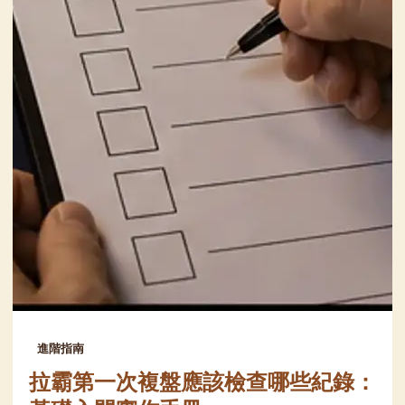
進階指南
拉霸第一次複盤應該檢查哪些紀錄：