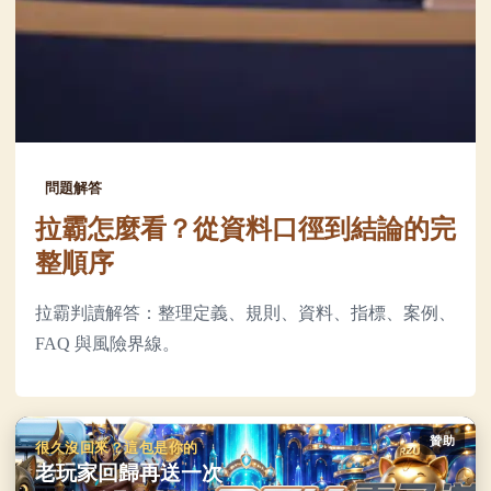
問題解答
拉霸怎麼看？從資料口徑到結論的完
整順序
拉霸判讀解答：整理定義、規則、資料、指標、案例、
FAQ 與風險界線。
贊助
很久沒回來？這包是你的
老玩家回歸再送一次