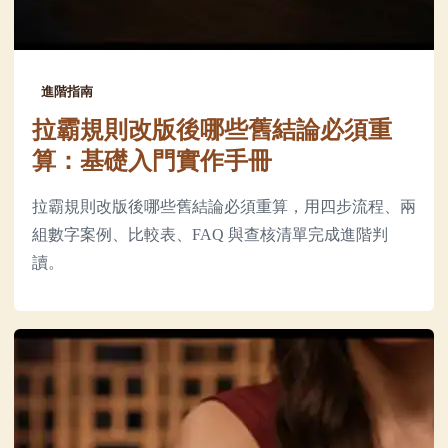
進階指南
拉霸規則改版後哪些舊結論必須重
算：基礎入門實作手冊
拉霸規則改版後哪些舊結論必須重算，用四步流程、兩
組數字案例、比較表、FAQ 與查核清單完成進階判
讀。