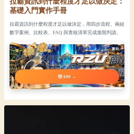
拉霸資訊到什麼程度才足以做決定：
基礎入門實作手冊
拉霸資訊到什麼程度才足以做決定，用四步流程、兩組
數字案例、比較表、FAQ 與查核清單完成進階判讀。
贊助
第一筆就多三成本金
首存 2000 直接送 699
新會員限定加碼，碼量只要彩金五倍，領完就能玩。
領 699 →