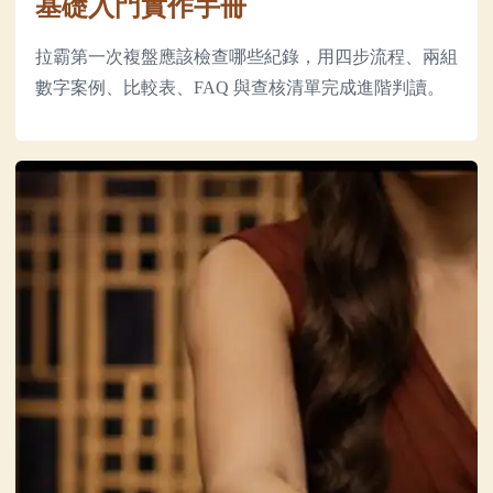
基礎入門實作手冊
拉霸第一次複盤應該檢查哪些紀錄，用四步流程、兩組
數字案例、比較表、FAQ 與查核清單完成進階判讀。