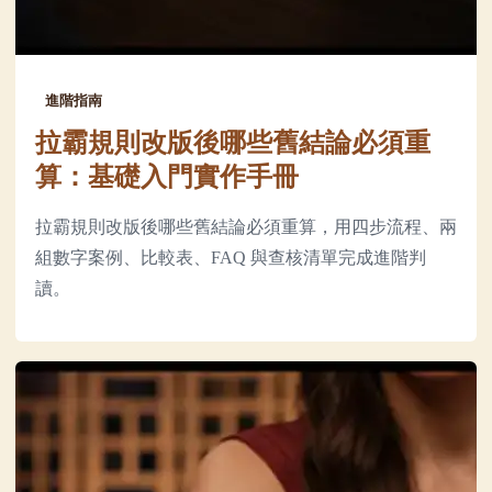
進階指南
拉霸規則改版後哪些舊結論必須重
算：基礎入門實作手冊
拉霸規則改版後哪些舊結論必須重算，用四步流程、兩
組數字案例、比較表、FAQ 與查核清單完成進階判
讀。