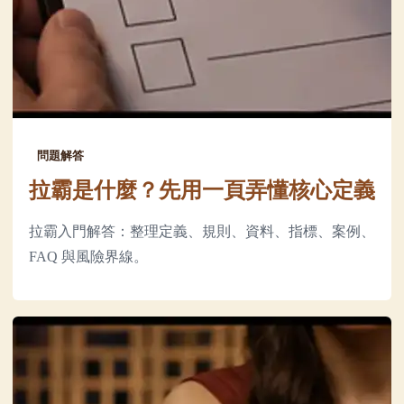
問題解答
拉霸是什麼？先用一頁弄懂核心定義
拉霸入門解答：整理定義、規則、資料、指標、案例、
FAQ 與風險界線。