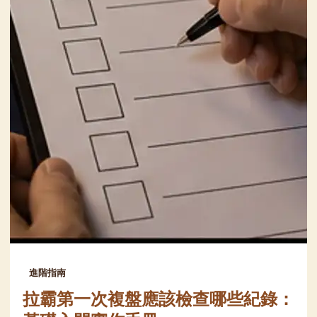
進階指南
拉霸第一次複盤應該檢查哪些紀錄：