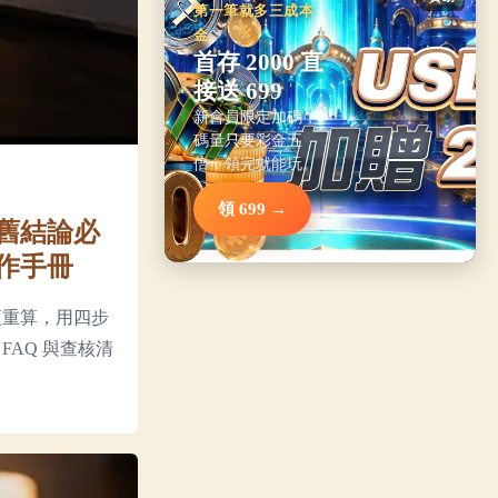
第一筆就多三成本
金
首存 2000 直
接送 699
新會員限定加碼，
碼量只要彩金五
倍，領完就能玩。
領 699 →
舊結論必
作手冊
須重算，用四步
AQ 與查核清