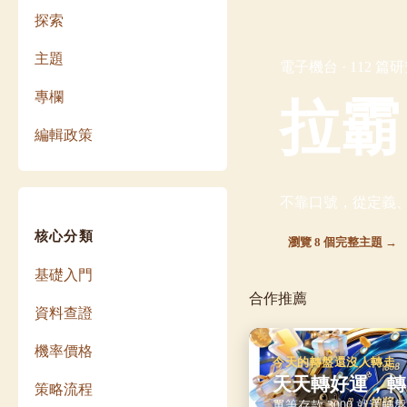
探索
主題
電子機台 · 112 篇
專欄
拉霸
編輯政策
不靠口號，從定義
核心分類
瀏覽 8 個完整主題 →
基礎入門
合作推薦
資料查證
機率價格
今天的轉盤還沒人轉走
天天轉好運，轉
策略流程
單筆存款 3000 就送轉