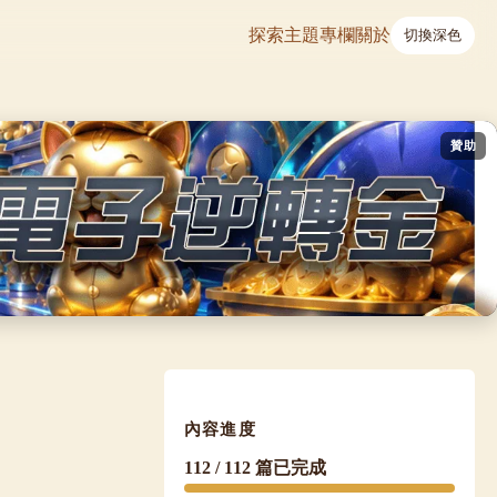
探索
主題
專欄
關於
切換深色
贊助
內容進度
112 / 112 篇已完成