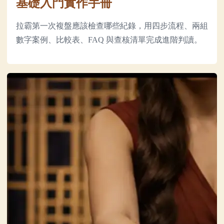
基礎入門實作手冊
拉霸第一次複盤應該檢查哪些紀錄，用四步流程、兩組
數字案例、比較表、FAQ 與查核清單完成進階判讀。