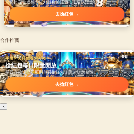
當日存款達標即可到首頁搶紅包，手速決定金額。
去搶紅包 →
合作推薦
贊助
手慢的人只能看別人領
搶紅包每日限量開放
當日存款達標即可到首頁搶紅包，手速決定金額。
去搶紅包 →
×