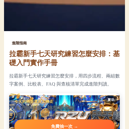
進階指南
拉霸新手七天研究練習怎麼安排：基
礎入門實作手冊
拉霸新手七天研究練習怎麼安排，用四步流程、兩組數
字案例、比較表、FAQ 與查核清單完成進階判讀。
贊助
今天的轉盤還沒人轉走
天天轉好運，轉盤等你抽
單筆存款 3000 就送轉盤機會，最高 2888 每天都能中。
免費抽一次 →