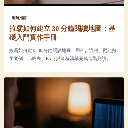
進階指南
拉霸如何建立 30 分鐘閱讀地圖：基
礎入門實作手冊
拉霸如何建立 30 分鐘閱讀地圖，用四步流程、兩組數
字案例、比較表、FAQ 與查核清單完成進階判讀。