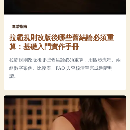
進階指南
拉霸規則改版後哪些舊結論必須重
算：基礎入門實作手冊
拉霸規則改版後哪些舊結論必須重算，用四步流程、兩
組數字案例、比較表、FAQ 與查核清單完成進階判
讀。