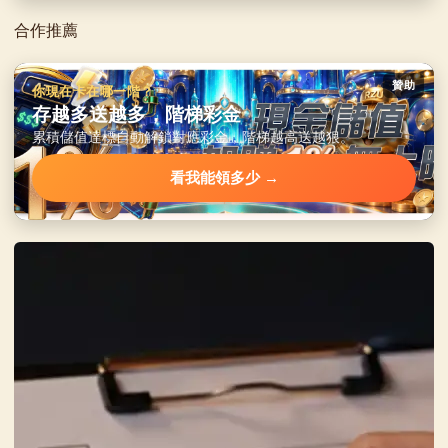
合作推薦
贊助
你現在卡在哪一階？
存越多送越多，階梯彩金
累積儲值達標自動解鎖對應彩金，階梯越高送越狠。
看我能領多少 →