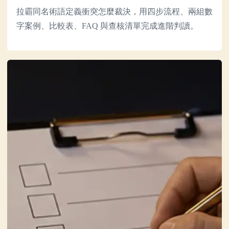
拉霸同名術語定義衝突怎麼裁決，用四步流程、兩組數
字案例、比較表、FAQ 與查核清單完成進階判讀。