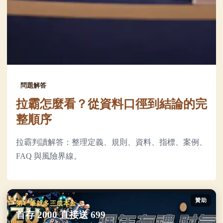
問題解答
拉霸怎麼看？從資料口徑到結論的完
整順序
拉霸判讀解答：整理定義、規則、資料、指標、案例、
FAQ 與風險界線。
贊助
第一筆就多三成本金
首存 2000 直接送 699