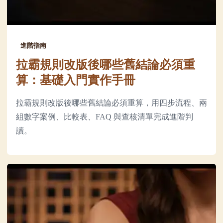
進階指南
拉霸規則改版後哪些舊結論必須重
算：基礎入門實作手冊
拉霸規則改版後哪些舊結論必須重算，用四步流程、兩
組數字案例、比較表、FAQ 與查核清單完成進階判
讀。