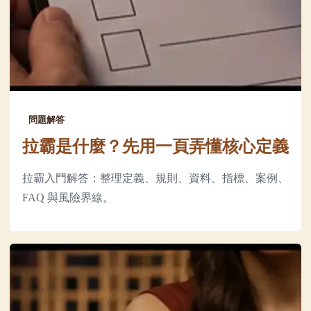
問題解答
拉霸是什麼？先用一頁弄懂核心定義
拉霸入門解答：整理定義、規則、資料、指標、案例、
FAQ 與風險界線。