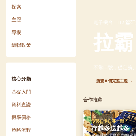
探索
主題
電子機台 · 112 篇
專欄
拉霸
編輯政策
不靠口號，從定義
核心分類
瀏覽 8 個完整主題 →
基礎入門
合作推薦
資料查證
機率價格
你現在卡在哪一階？
存越多送越多，
策略流程
累積儲值達標自動解鎖