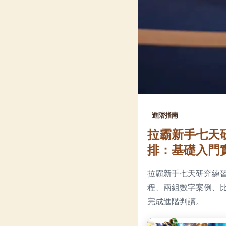
進階指南
拉霸新手七天
排：基礎入門
拉霸新手七天研究練
程、兩組數字案例、比
完成進階判讀。