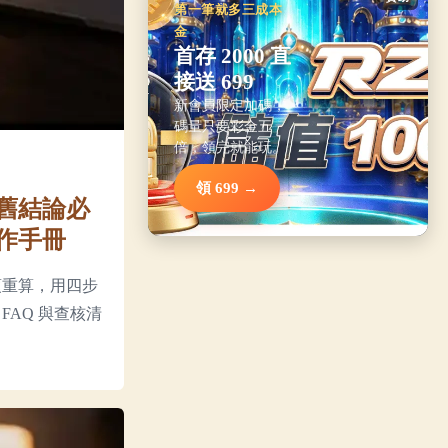
第一筆就多三成本
金
首存 2000 直
接送 699
新會員限定加碼，
碼量只要彩金五
倍，領完就能玩。
領 699 →
舊結論必
作手冊
須重算，用四步
AQ 與查核清