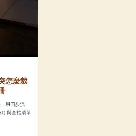
突怎麼裁
冊
決，用四步流
Q 與查核清單