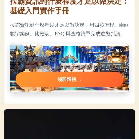
拉霸資訊到什麼程度才足以做決定：
基礎入門實作手冊
拉霸資訊到什麼程度才足以做決定，用四步流程、兩組
數字案例、比較表、FAQ 與查核清單完成進階判讀。
贊助
很久沒回來？這包是你的
老玩家回歸再送一次
回鍋會員專屬彩金，優惠頁面一鍵領取不用問客服。
領回歸禮 →