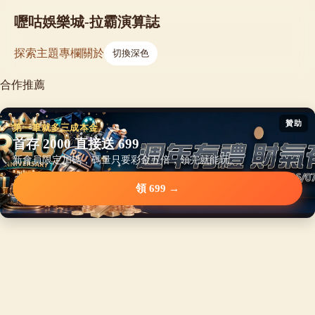
嚦咕娛樂城-拉霸演算誌
探索
主題
專欄
關於
切換深色
合作推薦
贊助
第一筆就多三成本金
首存 2000 直接送 699
新會員限定加碼，碼量只要彩金五倍，領完就能玩。
領 699 →