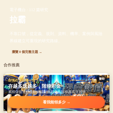
電子機台 · 112 篇研究
拉霸
不靠口號，從定義、規則、資料、機率、案例與風險
界線建立可重現的研究路線。
瀏覽 8 個完整主題 →
合作推薦
贊助
你現在卡在哪一階？
存越多送越多，階梯彩金
累積儲值達標自動解鎖對應彩金，階梯越高送越狠。
看我能領多少 →