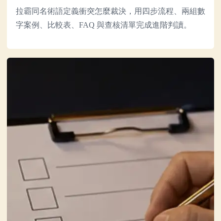
拉霸同名術語定義衝突怎麼裁決，用四步流程、兩組數
字案例、比較表、FAQ 與查核清單完成進階判讀。