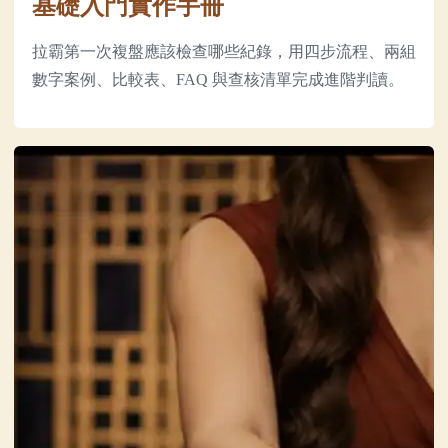
基礎入門實作手冊
拉霸第一次複盤應該檢查哪些紀錄，用四步流程、兩組
數字案例、比較表、FAQ 與查核清單完成進階判讀。