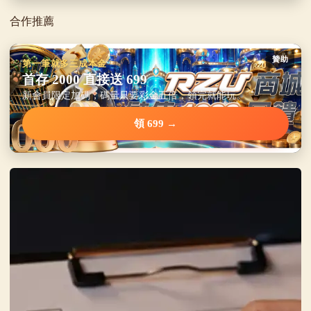
合作推薦
贊助
第一筆就多三成本金
首存 2000 直接送 699
新會員限定加碼，碼量只要彩金五倍，領完就能玩。
領 699 →