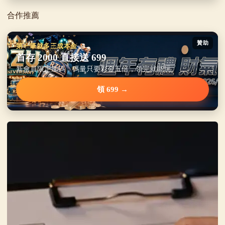
合作推薦
贊助
第一筆就多三成本金
首存 2000 直接送 699
新會員限定加碼，碼量只要彩金五倍，領完就能玩。
領 699 →