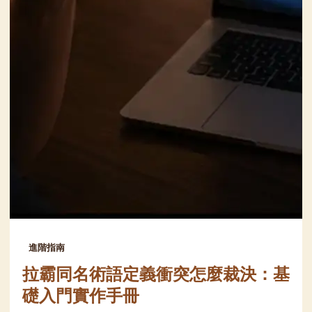
進階指南
拉霸同名術語定義衝突怎麼裁決：基
礎入門實作手冊