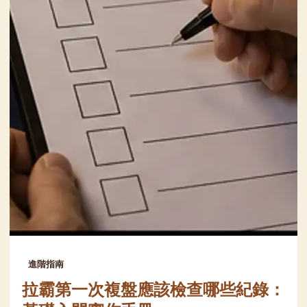
進階指南
拉霸第一次複盤應該檢查哪些紀錄：