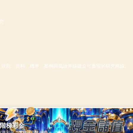
研究
、規則、資料、機率、案例與風險界線建立可重現的研究路線。
階梯彩金
對應彩金，階梯越高送越狠。