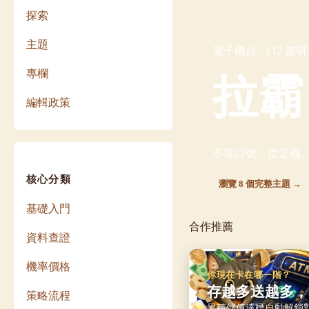
探索
主題
電子機台 · 112 篇
專欄
拉霸
編輯政策
不靠口號，從定義
核心分類
瀏覽 8 個完整主題 →
基礎入門
合作推薦
資料查證
機率價格
你現在卡在哪一階？
存越多送越多，
策略流程
累積儲值達標自動解鎖