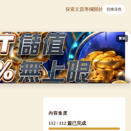
探索
主題
專欄
關於
切換深色
贊助
內容進度
112 / 112 篇已完成