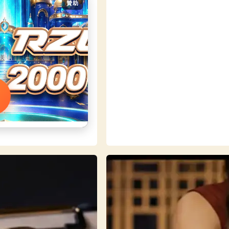
贊助
，
鎖
送