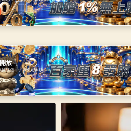
開放
頁搶紅包，手速決定金額。