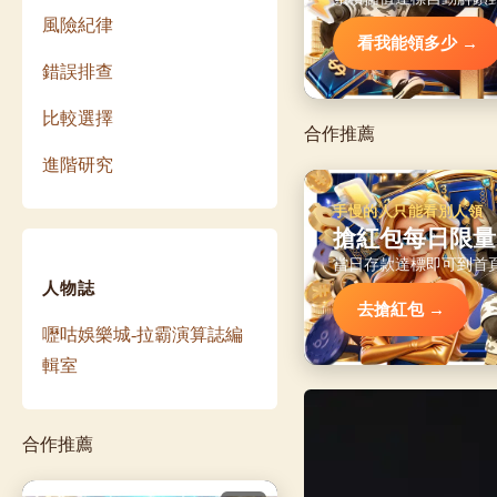
風險紀律
看我能領多少 →
錯誤排查
比較選擇
合作推薦
進階研究
手慢的人只能看別人領
搶紅包每日限量
當日存款達標即可到首
人物誌
去搶紅包 →
嚦咕娛樂城-拉霸演算誌編
輯室
合作推薦