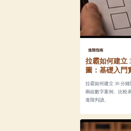
進階指南
拉霸如何建立 
圖：基礎入門
拉霸如何建立 30 
兩組數字案例、比較表
進階判讀。