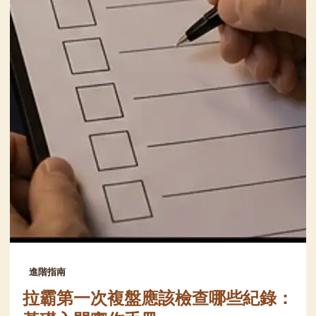
進階指南
拉霸第一次複盤應該檢查哪些紀錄：