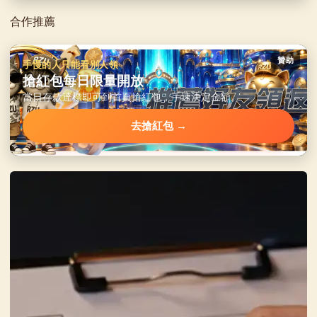
合作推薦
贊助
手慢的人只能看別人領
搶紅包每日限量開放
當日存款達標即可到首頁搶紅包，手速決定金額。
去搶紅包 →