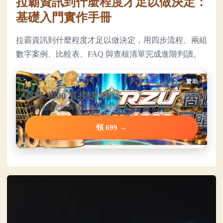
拉霸資訊到什麼程度才足以做決定：
基礎入門實作手冊
拉霸資訊到什麼程度才足以做決定，用四步流程、兩組
數字案例、比較表、FAQ 與查核清單完成進階判讀。
贊助
第一筆就多三成本金
首存 2000 直接送 699
新會員限定加碼，碼量只要彩金五倍，領完就能玩。
領 699 →