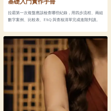
基礎入門實作手冊
拉霸第一次複盤應該檢查哪些紀錄，用四步流程、兩組
數字案例、比較表、FAQ 與查核清單完成進階判讀。