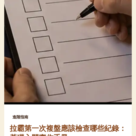
進階指南
拉霸第一次複盤應該檢查哪些紀錄：