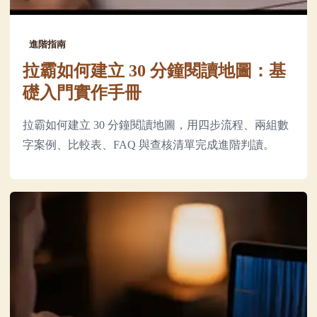
進階指南
拉霸如何建立 30 分鐘閱讀地圖：基
礎入門實作手冊
拉霸如何建立 30 分鐘閱讀地圖，用四步流程、兩組數
字案例、比較表、FAQ 與查核清單完成進階判讀。