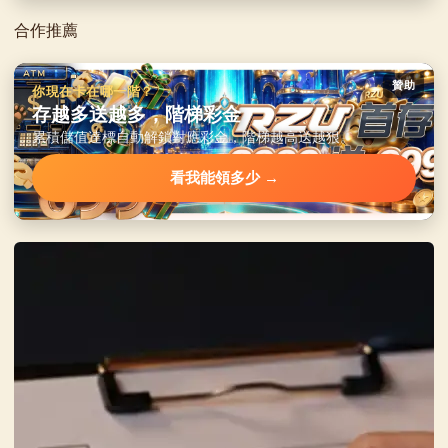
合作推薦
贊助
你現在卡在哪一階？
存越多送越多，階梯彩金
累積儲值達標自動解鎖對應彩金，階梯越高送越狠。
看我能領多少 →