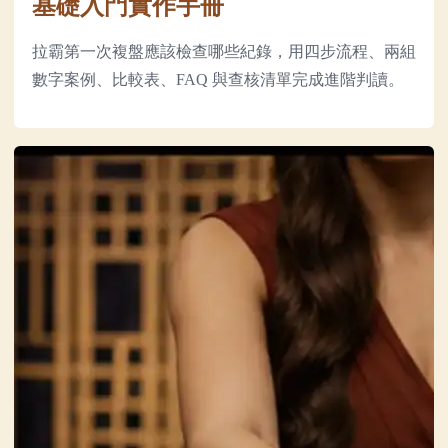
基礎入門實作手冊
拉霸第一次複盤應該檢查哪些紀錄，用四步流程、兩組
數字案例、比較表、FAQ 與查核清單完成進階判讀。