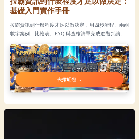
拉霸資訊到什麼程度才足以做決定：
基礎入門實作手冊
拉霸資訊到什麼程度才足以做決定，用四步流程、兩組
數字案例、比較表、FAQ 與查核清單完成進階判讀。
贊助
手慢的人只能看別人領
搶紅包每日限量開放
當日存款達標即可到首頁搶紅包，手速決定金額。
去搶紅包 →