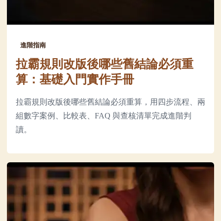
進階指南
拉霸規則改版後哪些舊結論必須重
算：基礎入門實作手冊
拉霸規則改版後哪些舊結論必須重算，用四步流程、兩
組數字案例、比較表、FAQ 與查核清單完成進階判
讀。