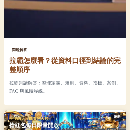
問題解答
拉霸怎麼看？從資料口徑到結論的完
整順序
拉霸判讀解答：整理定義、規則、資料、指標、案例、
FAQ 與風險界線。
贊助
手慢的人只能看別人領
搶紅包每日限量開放