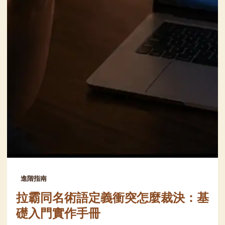
進階指南
拉霸同名術語定義衝突怎麼裁決：基
礎入門實作手冊