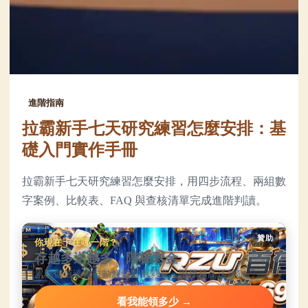
進階指南
拉霸新手七天研究練習怎麼安排：基
礎入門實作手冊
拉霸新手七天研究練習怎麼安排，用四步流程、兩組數
字案例、比較表、FAQ 與查核清單完成進階判讀。
贊助
你現在卡在哪一階？
存越多送越多，階梯彩金
累積儲值達標自動解鎖對應彩金，階梯越高送越狠。
看我能領多少 →