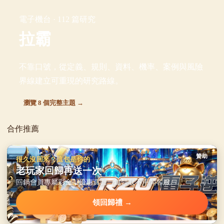
電子機台 · 112 篇研究
拉霸
不靠口號，從定義、規則、資料、機率、案例與風險
界線建立可重現的研究路線。
瀏覽 8 個完整主題 →
合作推薦
贊助
很久沒回來？這包是你的
老玩家回歸再送一次
回鍋會員專屬彩金，優惠頁面一鍵領取不用問客服。
領回歸禮 →