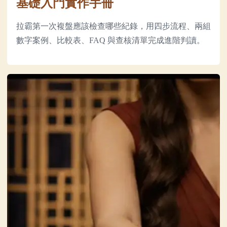
基礎入門實作手冊
拉霸第一次複盤應該檢查哪些紀錄，用四步流程、兩組
數字案例、比較表、FAQ 與查核清單完成進階判讀。