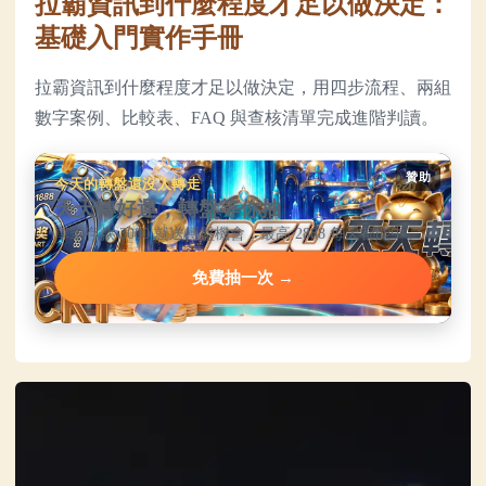
拉霸資訊到什麼程度才足以做決定：
基礎入門實作手冊
拉霸資訊到什麼程度才足以做決定，用四步流程、兩組
數字案例、比較表、FAQ 與查核清單完成進階判讀。
贊助
今天的轉盤還沒人轉走
天天轉好運，轉盤等你抽
單筆存款 3000 就送轉盤機會，最高 2888 每天都能中。
免費抽一次 →