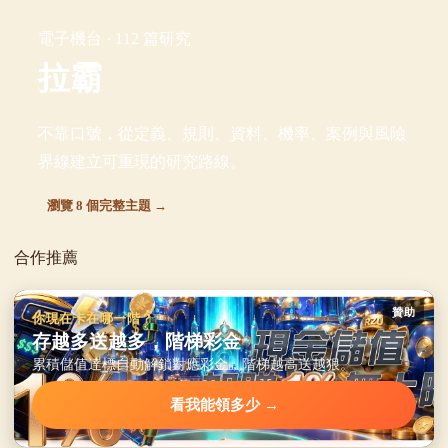
電子機台 · 112 篇研究
拉霸
不靠口號，從定義、規則、資料、機率、案例與風險
界線建立可重現的研究路線。
瀏覽 8 個完整主題 →
合作推薦
贊助
你現在卡在哪一階？
存越多送越多，階梯彩金
累積儲值達標自動解鎖對應彩金，階梯越高送越狠。
看我能領多少 →