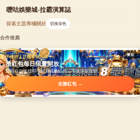
嚦咕娛樂城-拉霸演算誌
探索
主題
專欄
關於
切換深色
合作推薦
贊助
手慢的人只能看別人領
搶紅包每日限量開放
當日存款達標即可到首頁搶紅包，手速決定金額。
去搶紅包 →