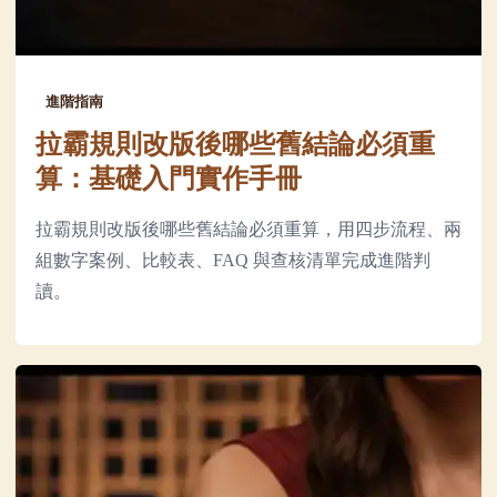
進階指南
拉霸規則改版後哪些舊結論必須重
算：基礎入門實作手冊
拉霸規則改版後哪些舊結論必須重算，用四步流程、兩
組數字案例、比較表、FAQ 與查核清單完成進階判
讀。