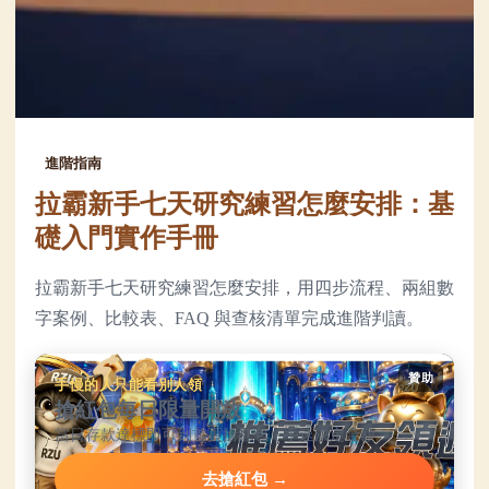
進階指南
拉霸新手七天研究練習怎麼安排：基
礎入門實作手冊
拉霸新手七天研究練習怎麼安排，用四步流程、兩組數
字案例、比較表、FAQ 與查核清單完成進階判讀。
贊助
手慢的人只能看別人領
搶紅包每日限量開放
當日存款達標即可到首頁搶紅包，手速決定金額。
去搶紅包 →