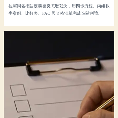
拉霸同名術語定義衝突怎麼裁決，用四步流程、兩組數
字案例、比較表、FAQ 與查核清單完成進階判讀。