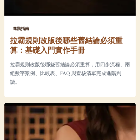
進階指南
拉霸規則改版後哪些舊結論必須重
算：基礎入門實作手冊
拉霸規則改版後哪些舊結論必須重算，用四步流程、兩
組數字案例、比較表、FAQ 與查核清單完成進階判
讀。