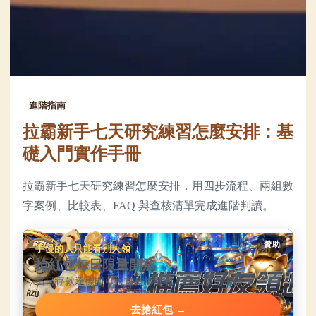
進階指南
拉霸新手七天研究練習怎麼安排：基
礎入門實作手冊
拉霸新手七天研究練習怎麼安排，用四步流程、兩組數
字案例、比較表、FAQ 與查核清單完成進階判讀。
贊助
手慢的人只能看別人領
搶紅包每日限量開放
當日存款達標即可到首頁搶紅包，手速決定金額。
去搶紅包 →