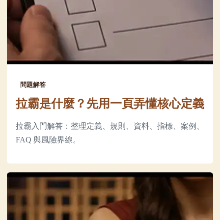
問題解答
拉霸是什麼？先用一頁弄懂核心定義
拉霸入門解答：整理定義、規則、資料、指標、案例、
FAQ 與風險界線。