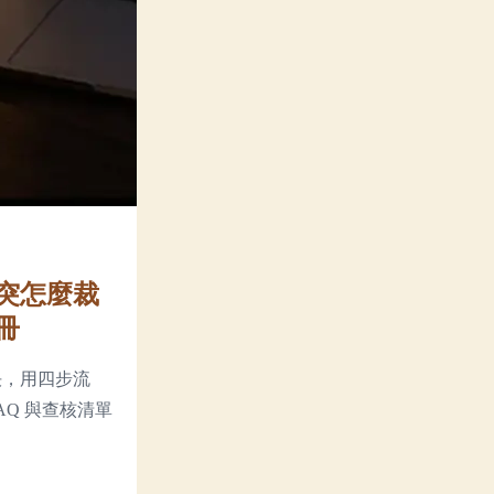
突怎麼裁
冊
決，用四步流
Q 與查核清單