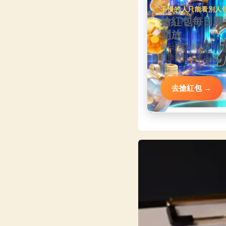
手慢的人只能看別人
搶紅包每日限
開放
當日存款達標即可到
頁搶紅包，手速決定
額。
去搶紅包 →