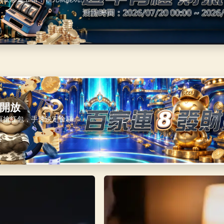
開放
頁搶紅包，手速決定金額。